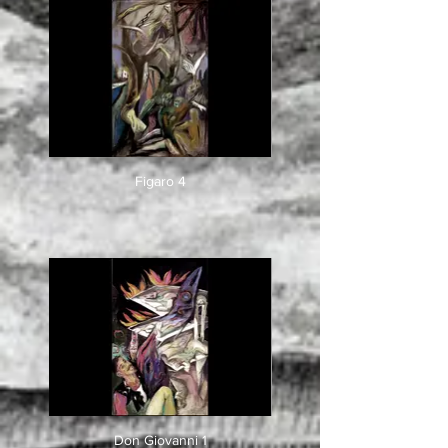
Figaro 4
Don Giovanni 1