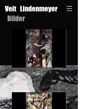
Veit Lindenmeyer
Bilder
Figaro 1